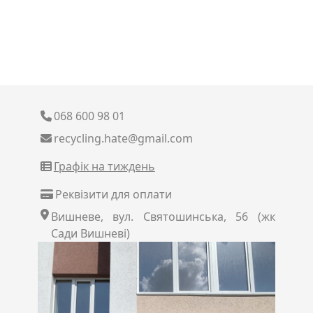
068 600 98 01
recycling.hate@gmail.com
Графік на тиждень
Реквізити для оплати
Вишневе, вул. Святошинська, 56 (жк
Сади Вишневі)