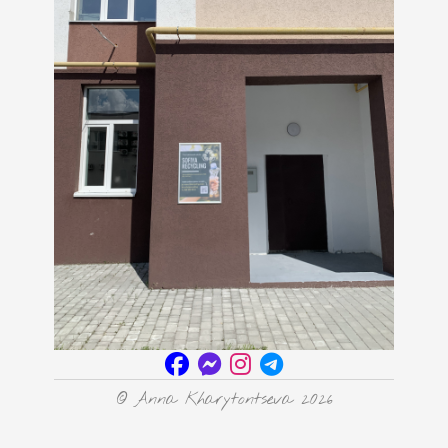
© Anna Kharytontseva 2026