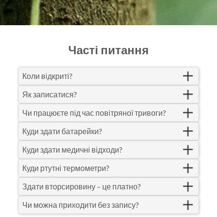
Часті питання
Коли відкриті?
Як записатися?
Чи працюєте під час повітряної тривоги?
Куди здати батарейки?
Куди здати медичні відходи?
Куди ртутні термометри?
Здати вторсировину – це платно?
Чи можна приходити без запису?