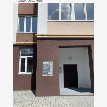
Сади Вишневі)