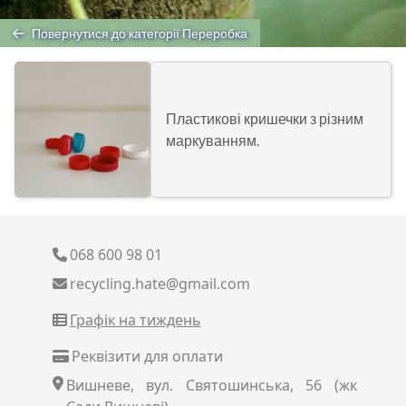
Повернутися до категорії Переробка
Пластикові кришечки з різним
маркуванням.
068 600 98 01
recycling.hate@gmail.com
Графік на тиждень
Реквізити для оплати
Вишневе, вул. Святошинська, 56 (жк