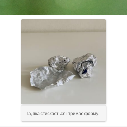
Та, яка стискається і тримає форму.