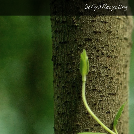
SofiyaRecycling