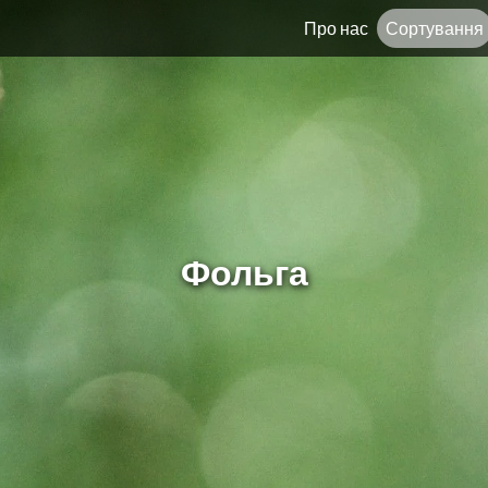
Про нас
Сортування
Фольга