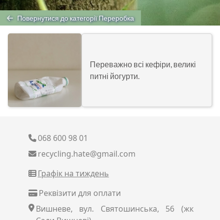
Повернутися до категорії Переробка
Переважно всі кефіри, великі
питні йогурти.
068 600 98 01
recycling.hate@gmail.com
Графік на тиждень
Реквізити для оплати
Вишневе, вул. Святошинська, 56 (жк