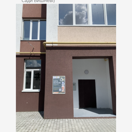
Сади Вишневі)